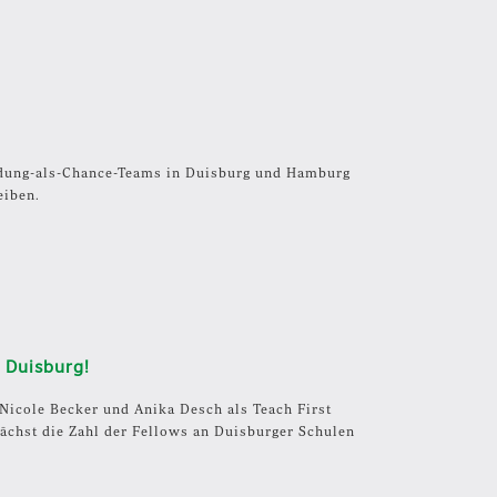
ldung-als-Chance-Teams in Duisburg und Hamburg
eiben.
n Duisburg!
Nicole Becker und Anika Desch als Teach First
ächst die Zahl der Fellows an Duisburger Schulen