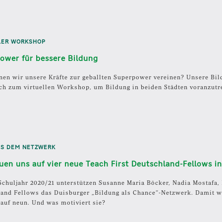
LER WORKSHOP
ower für bessere Bildung
en wir unsere Kräfte zur geballten Superpower vereinen? Unsere Bi
ich zum virtuellen Workshop, um Bildung in beiden Städten voranzutr
US DEM NETZWERK
euen uns auf vier neue Teach First Deutschland-Fellows i
chuljahr 2020/21 unterstützen Susanne Maria Böcker, Nadia Mostafa, 
and Fellows das Duisburger „Bildung als Chance“-Netzwerk. Damit w
 auf neun. Und was motiviert sie?