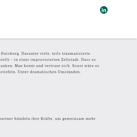
Duisburg. Darunter viele, teils traumatisierte
tellt – in einer improvisierten Zeltstadt. Dass es
danken. Man kennt und vertraut sich. Sonst wäre es
nstiefeln. Unter dramatischen Umständen.
alpartner bündeln ihre Kräfte, um gemeinsam mehr