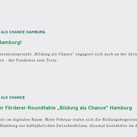
 ALS CHANCE HAMBURG
Hamburg!
erationsprojekt „Bildung als Chance“ engagiert sich auch an der Alste
en – der Pandemie zum Trotz.
 ALS CHANCE
ler Förderer-Roundtable „Bildung als Chance“ Hamburg
le im digitalen Raum: Mitte Februar trafen sich die Bildungsbegeiste
Hamburg zur halbjährlichen Zwischenbilanz, diesmal kontaktlos im d