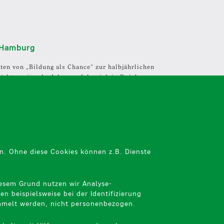
n Hamburg
ten von „Bildung als Chance“ zur halbjährlichen
ekt – seit zehn Jahren erfolgreich in Duisburg –
n. Ohne diese Cookies können z.B. Dienste
iesem Grund nutzen wir Analyse-
 beispielsweise bei der Identifizierung
ammelt werden, nicht personenbezogen.​