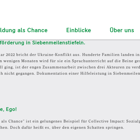
ildung als Chance
Einblicke
Über uns
förderung in Siebenmeilenstiefeln.
ar 2022 bricht der Ukraine-Konflikt aus. Hunderte Familien landen in 
In wenigen Monaten wird für sie ein Sprachunterricht auf die Beine ges
ll ging, ist der engen Zusammenarbeit zwischen drei Akteuren zu ver
h nicht gegangen. Dokumentation einer Hilfeleistung in Siebenmeile
e, Ego!
 als Chance“ ist ein gelungenes Beispiel für Collective Impact: Sozi
chen. Doch dafür heißt es, über den eigenen Schatten springen.