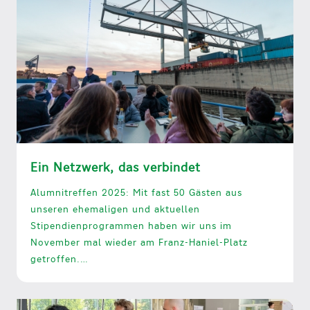
Ein Netzwerk, das verbindet
Alumnitreffen 2025: Mit fast 50 Gästen aus
unseren ehemaligen und aktuellen
Stipendienprogrammen haben wir uns im
November mal wieder am Franz-Haniel-Platz
getroffen.…